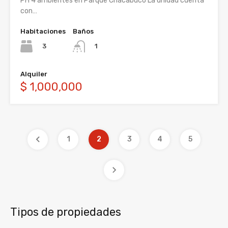
PH 4 ambientes en Parque Chacabuco La unidad cuenta
con…
Habitaciones
Baños
3
1
Alquiler
$ 1,000,000
1
2
3
4
5
Tipos de propiedades