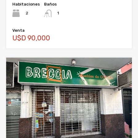
Habitaciones
Baños
2
1
Venta
U$D 90,000