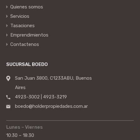
Quienes somos
Servicios
Tasaciones
Emprendimientos
Contactenos
SUCURSAL BOEDO
San Juan 3800, C1233ABU, Buenos
Aires
4923-3002 | 4923-3219
boedo@holderpropiedades.com.ar
Lunes – Viernes
10:30 – 18:30