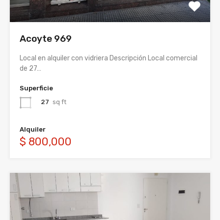
Acoyte 969
Local en alquiler con vidriera Descripción Local comercial
de 27…
Superficie
27
sq ft
Alquiler
$ 800,000