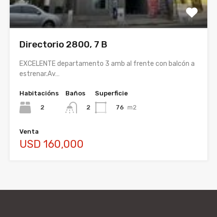
Directorio 2800, 7 B
EXCELENTE departamento 3 amb al frente con balcón a
estrenar.Av…
Habitacións
Baños
Superficie
2
76
m2
2
Venta
USD 160,000