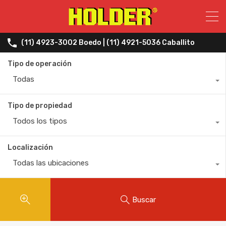
(11) 4923-3002 Boedo | (11) 4921-5036 Caballito
Tipo de operación
Todas
Tipo de propiedad
Todos los tipos
Localización
Todas las ubicaciones
Buscar