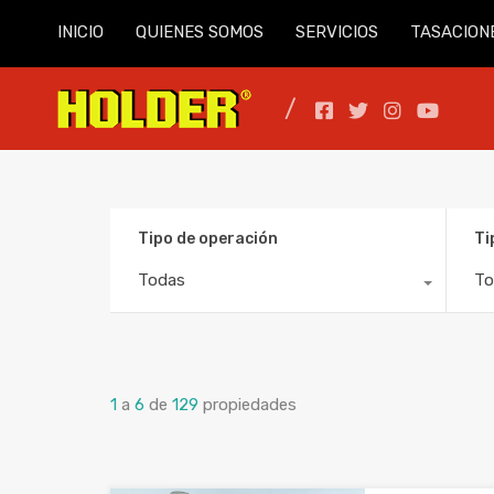
INICIO
QUIENES SOMOS
SERVICIOS
TASACION
Tipo de operación
Ti
Todas
To
1
a
6
de
129
propiedades