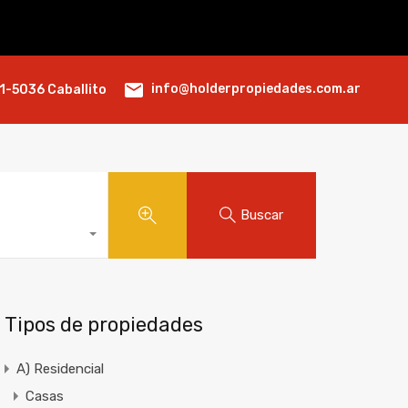
info@holderpropiedades.com.ar
1-5036 Caballito
Buscar
Tipos de propiedades
A) Residencial
Casas