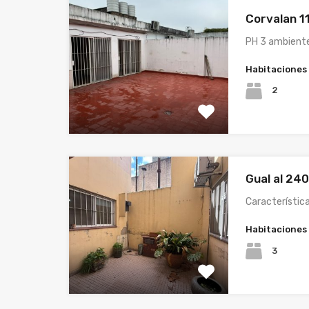
Corvalan 11
PH 3 ambient
Habitaciones
2
Gual al 24
Característica
Habitaciones
3