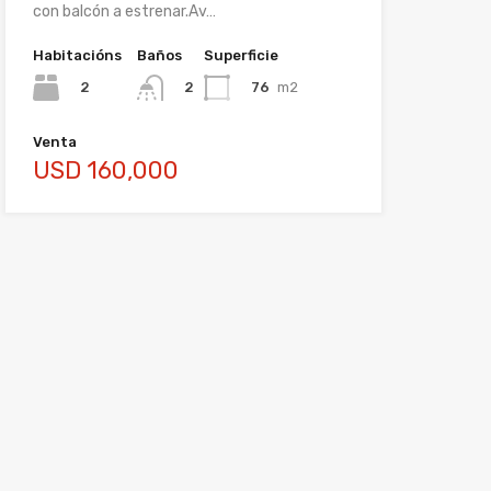
con balcón a estrenar.Av…
Habitacións
Baños
Superficie
2
76
m2
2
Venta
USD 160,000