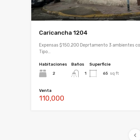
Caricancha 1204
Expensas $150.200 Deprtamento 3 ambientes co
Tipo…
Habitaciones
Baños
Superficie
2
65
sq ft
1
Venta
110,000