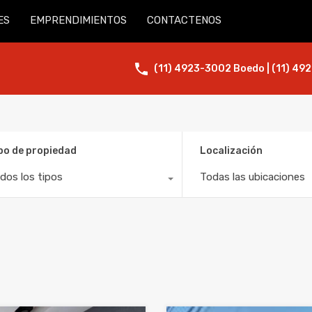
ES
EMPRENDIMIENTOS
CONTACTENOS
(11) 4923-3002 Boedo | (11) 492
po de propiedad
Localización
dos los tipos
Todas las ubicaciones