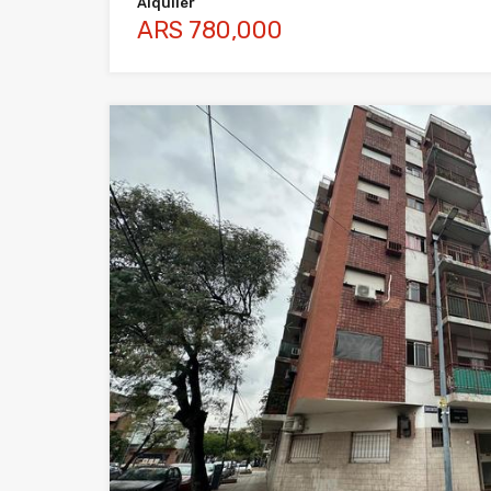
Alquiler
ARS 780,000