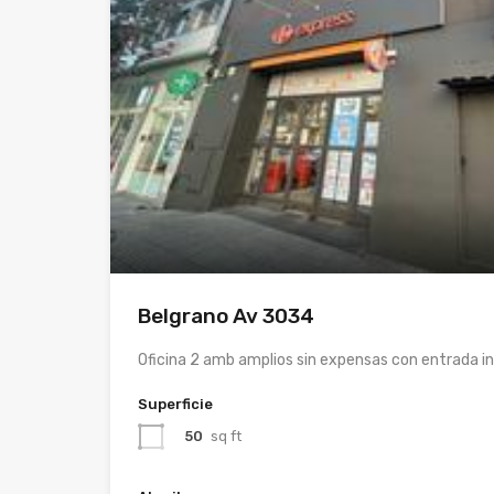
Belgrano Av 3034
Oficina 2 amb amplios sin expensas con entrada 
Superficie
50
sq ft