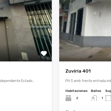
Zuviria 401
independiente Estado…
PH 3 amb frente entrada in
Habitaciones
Baños
Sup
2
1