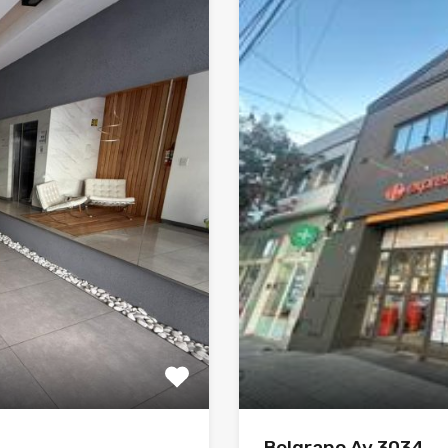
Belgrano Av 3034