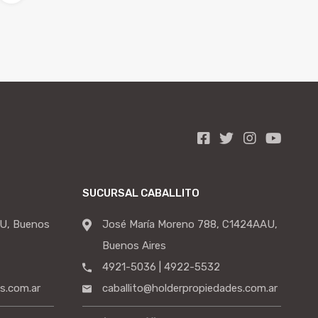
SUCURSAL CABALLITO
U, Buenos
José María Moreno 788, C1424AAU,
Buenos Aires
4921-5036 | 4922-5532
s.com.ar
caballito@holderpropiedades.com.ar