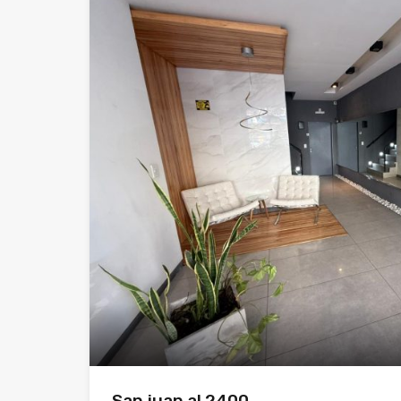
San juan al 2400