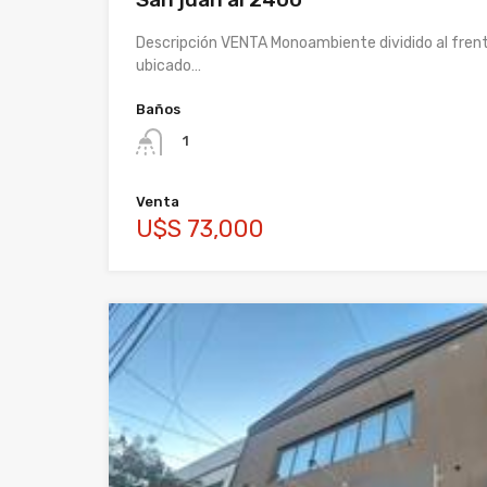
Descripción VENTA Monoambiente dividido al frent
ubicado…
Baños
1
Venta
U$S 73,000