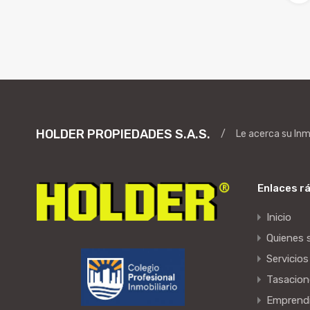
HOLDER PROPIEDADES S.A.S.
/
Le acerca su In
Enlaces r
Inicio
Quienes
Servicios
Tasacion
Emprend