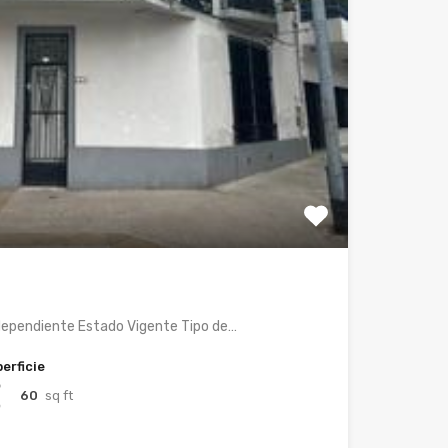
dependiente Estado Vigente Tipo de…
erficie
60
sq ft