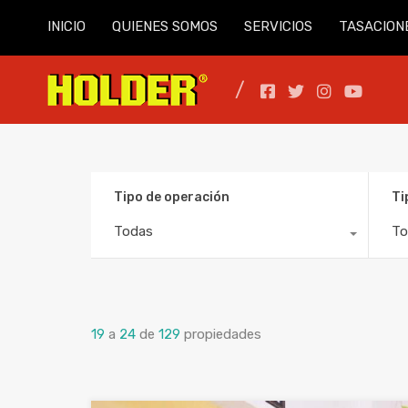
INICIO
QUIENES SOMOS
SERVICIOS
TASACION
Tipo de operación
Ti
Todas
To
19
a
24
de
129
propiedades