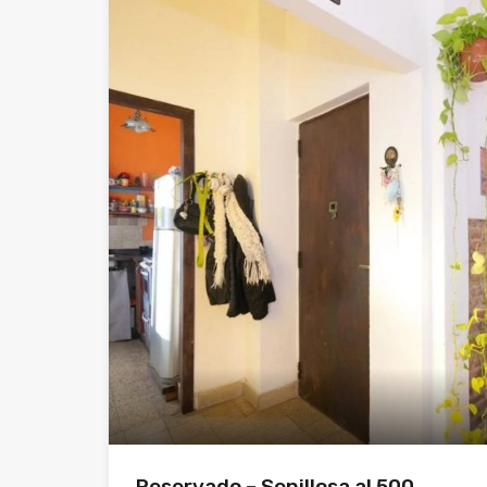
Reservado – Senillosa al 500