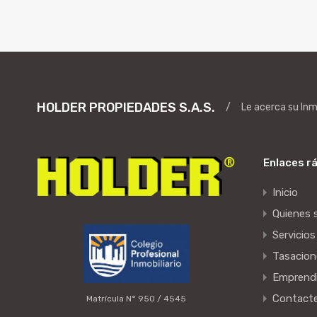
HOLDER PROPIEDADES S.A.S.
/
Le acerca su In
Enlaces r
Inicio
Quienes
Servicios
Tasacion
Emprend
Contact
Matrícula N° 950 / 4545