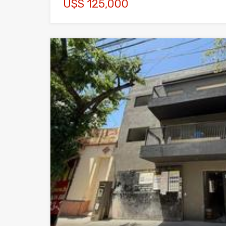
U$S 125,000