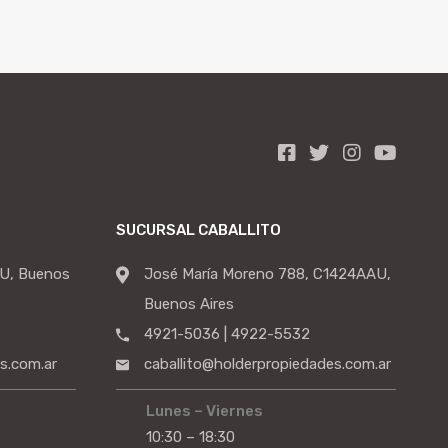
SUCURSAL CABALLITO
U, Buenos
José María Moreno 788, C1424AAU,
Buenos Aires
4921-5036 | 4922-5532
s.com.ar
caballito@holderpropiedades.com.ar
Lunes – Viernes
10:30 – 18:30