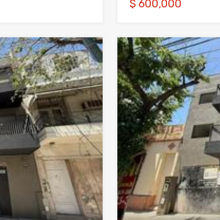
$ 600,000