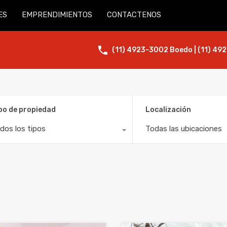
ES
EMPRENDIMIENTOS
CONTACTENOS
(11) 4923-3002 Boedo | (11) 492
po de propiedad
Localización
dos los tipos
Todas las ubicaciones