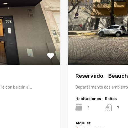
Reservado – Beauch
io con balcón al…
Departamento dos ambientes
Habitaciones
Baños
1
1
Alquiler