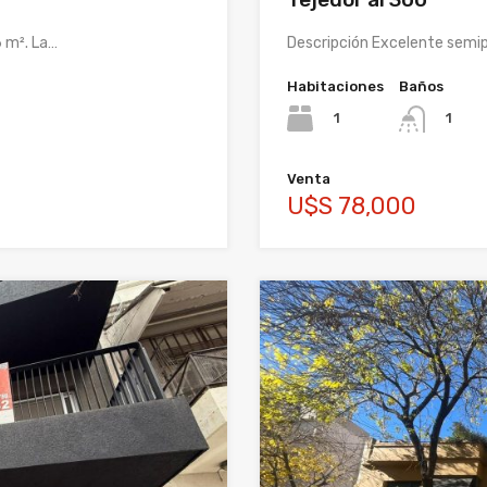
 m². La…
Descripción Excelente semip
Habitaciones
Baños
1
1
Venta
U$S 78,000