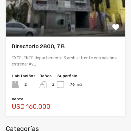
Directorio 2800, 7 B
EXCELENTE departamento 3 amb al frente con balcón a
estrenar.Av…
Habitacións
Baños
Superficie
2
76
m2
2
Venta
USD 160,000
Categorías