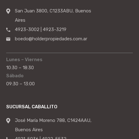
San Juan 3800, C1233ABU, Buenos
Aires
4923-3002 | 4923-3219
boedo@holderpropiedades.com.ar
Lunes – Viernes
10:30 – 18:30
Sábado
09:30 – 13:00
SUCURSAL CABALLITO
José María Moreno 788, C1424AAU,
Buenos Aires