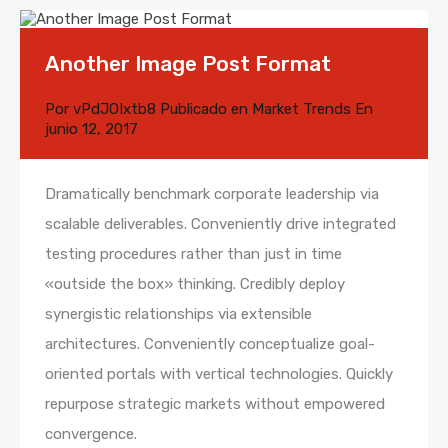
Another Image Post Format
Por
vPdJOIxtb8
Publicado en
Market Trends
En
junio 12, 2017
Dramatically benchmark corporate leadership via
scalable deliverables. Conveniently drive integrated
testing procedures rather than just in time
«outside the box» thinking. Credibly deploy
synergistic relationships via extensible
architectures. Conveniently conceptualize goal-
oriented portals with vertical technologies. Quickly
repurpose strategic markets without empowered
convergence.