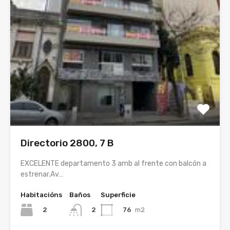
Directorio 2800, 7 B
EXCELENTE departamento 3 amb al frente con balcón a
estrenar.Av…
Habitacións
Baños
Superficie
2
76
m2
2