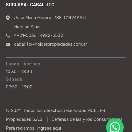
SUCURSAL CABALLITO
José María Moreno 788, C1424AAU,
Buenos Aires
4921-5036 | 4922-5532
caballito@holderpropiedades.com.ar
Lunes – Viernes
10:30 – 18:30
Sábado
09:30 - 13:00
© 2021. Todos los derechos reservados HOLDER
Propiedades S.A.S. | Defensa de las y los Consumidores.
Para reclamos:
Ingrese aquí