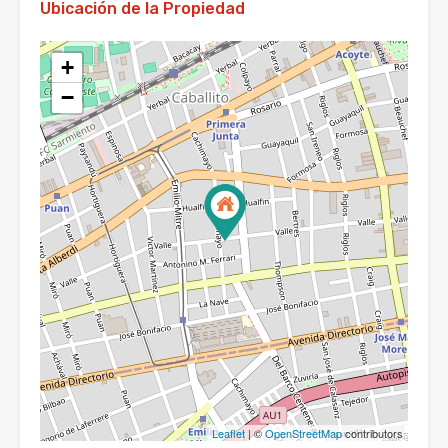
Ubicación de la Propiedad
+
−
Leaflet
| ©
OpenStreetMap
contributors