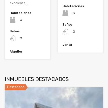
excelente…
Habitaciones
Habitaciones
3
3
Baños
Baños
2
2
Venta
Alquiler
INMUEBLES DESTACADOS
Destacado