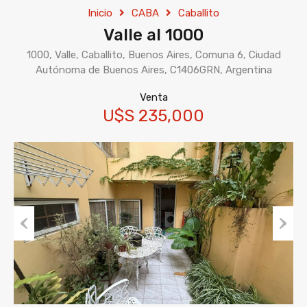
Inicio
CABA
Caballito
Valle al 1000
1000, Valle, Caballito, Buenos Aires, Comuna 6, Ciudad
Autónoma de Buenos Aires, C1406GRN, Argentina
Venta
U$S 235,000
Previous
Next