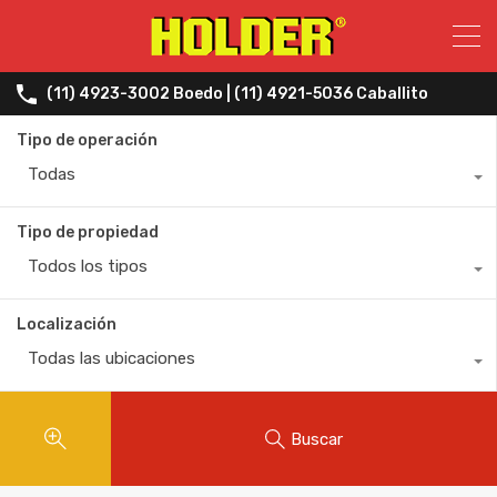
(11) 4923-3002 Boedo | (11) 4921-5036 Caballito
Tipo de operación
Todas
Tipo de propiedad
Todos los tipos
Localización
Todas las ubicaciones
Buscar