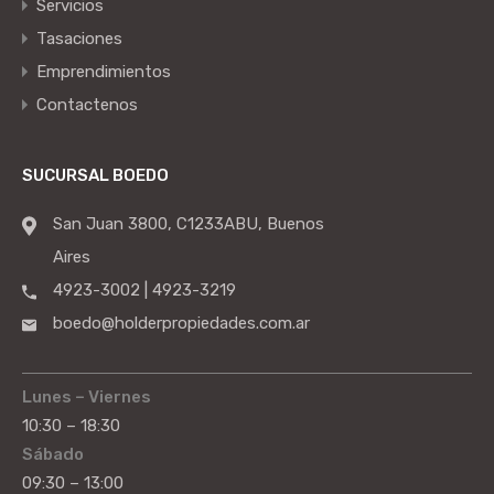
Servicios
Tasaciones
Emprendimientos
Contactenos
SUCURSAL BOEDO
San Juan 3800, C1233ABU, Buenos
Aires
4923-3002 | 4923-3219
boedo@holderpropiedades.com.ar
Lunes – Viernes
10:30 – 18:30
Sábado
09:30 – 13:00