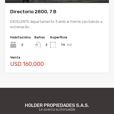
Directorio 2800, 7 B
EXCELENTE departamento 3 amb al frente con balcón a
estrenar.Av…
Habitacións
Baños
Superficie
2
76
m2
2
Venta
USD 160,000
HOLDER PROPIEDADES S.A.S.
Le acerca su Inmueble