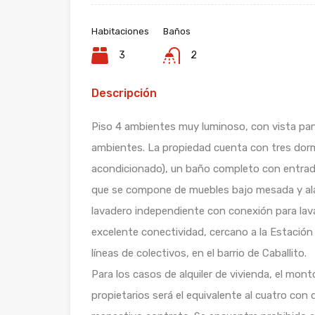
Habitaciones
Baños
3
2
Descripción
Piso 4 ambientes muy luminoso, con vista pan
ambientes. La propiedad cuenta con tres dormi
acondicionado), un baño completo con entrada
que se compone de muebles bajo mesada y ala
lavadero independiente con conexión para lava
excelente conectividad, cercano a la Estación
líneas de colectivos, en el barrio de Caballito.
Para los casos de alquiler de vivienda, el mon
propietarios será el equivalente al cuatro con 