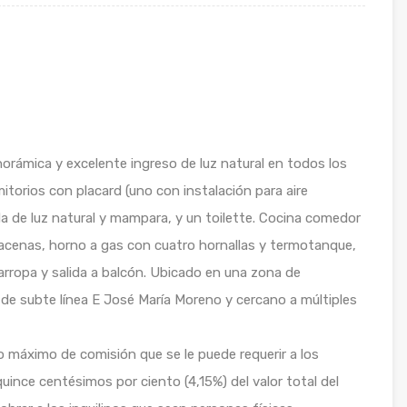
orámica y excelente ingreso de luz natural en todos los
torios con placard (uno con instalación para aire
 de luz natural y mampara, y un toilette. Cocina comedor
cenas, horno a gas con cuatro hornallas y termotanque,
rropa y salida a balcón. Ubicado en una zona de
 de subte línea E José María Moreno y cercano a múltiples
to máximo de comisión que se le puede requerir a los
quince centésimos por ciento (4,15%) del valor total del