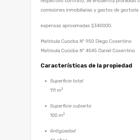
respectivo contrato. Se encuentra prohibido co
comisiones inmobiliarias y gastos de gestoría
expensas aproximadas $340000.
Matrícula Cucicba Nº 950 Diego Cosentino
Matricula Cucicba Nº 4545 Daniel Cosentino
Características de la propiedad
Superficie total
2
111 m
Superficie cubierta
2
100 m
Antigüedad