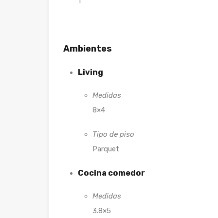
1
Ambientes
Living
Medidas
8×4
Tipo de piso
Parquet
Cocina comedor
Medidas
3.8×5