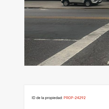
ID de la propiedad:
PROP-24292