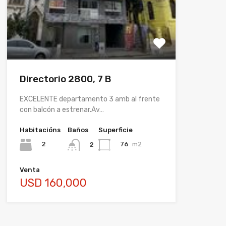
Directorio 2800, 7 B
EXCELENTE departamento 3 amb al frente
con balcón a estrenar.Av…
Habitacións
Baños
Superficie
2
76
m2
2
Venta
USD 160,000