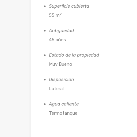
Superficie cubierta
2
55 m
Antigüedad
45 años
Estado de la propiedad
Muy Bueno
Disposición
Lateral
Agua caliente
Termotanque