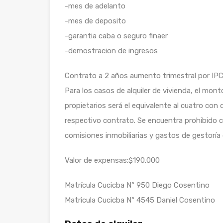
-mes de adelanto
-mes de deposito
-garantia caba o seguro finaer
-demostracion de ingresos
Contrato a 2 años aumento trimestral por IPC
Para los casos de alquiler de vivienda, el mon
propietarios será el equivalente al cuatro con 
respectivo contrato. Se encuentra prohibido co
comisiones inmobiliarias y gastos de gestoría
Valor de expensas:$190.000
Matrícula Cucicba Nº 950 Diego Cosentino
Matricula Cucicba Nº 4545 Daniel Cosentino