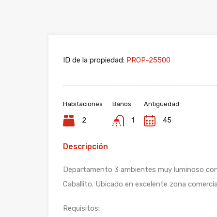
ID de la propiedad:
PROP-25500
Habitaciones
Baños
Antigüedad
2
1
45
Descripción
Departamento 3 ambientes muy luminoso con v
Caballito. Ubicado en excelente zona comercial
Requisitos: