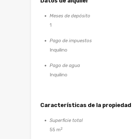
Datos de alquiler
Meses de depósito
1
Pago de impuestos
Inquilino
Pago de agua
Inquilino
Características de la propiedad
Superficie total
2
55 m