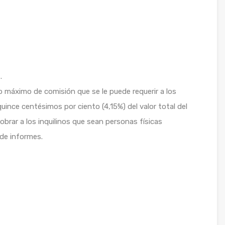
.
to máximo de comisión que se le puede requerir a los
quince centésimos por ciento (4,15%) del valor total del
brar a los inquilinos que sean personas físicas
 de informes.