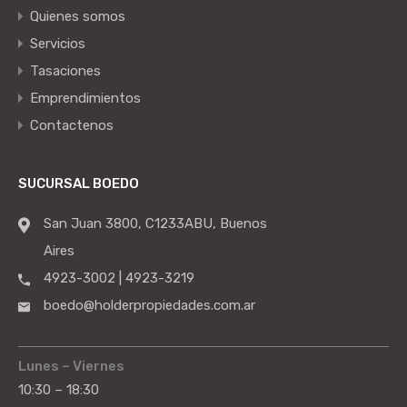
Quienes somos
Servicios
Tasaciones
Emprendimientos
Contactenos
SUCURSAL BOEDO
San Juan 3800, C1233ABU, Buenos
Aires
4923-3002 | 4923-3219
boedo@holderpropiedades.com.ar
Lunes – Viernes
10:30 – 18:30