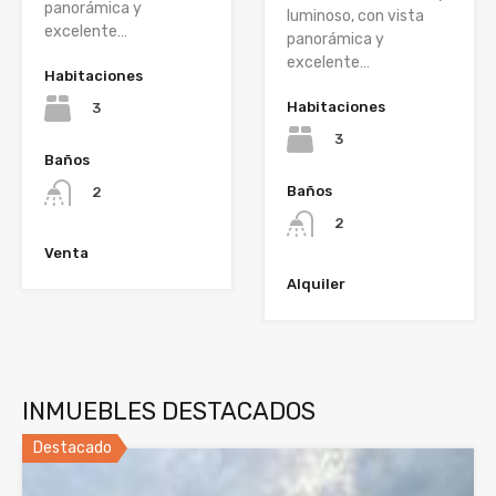
panorámica y
luminoso, con vista
excelente…
panorámica y
excelente…
Habitaciones
Habitaciones
3
3
Baños
Baños
2
2
Venta
Alquiler
INMUEBLES DESTACADOS
Destacado