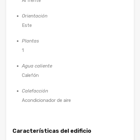
Al frente
Orientación
Este
Plantas
1
Agua caliente
Calefón
Calefacción
Acondicionador de aire
Características del edificio