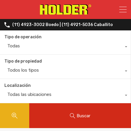
(11) 4923-3002 Boedo | (11) 4921-5036 Caballito
Tipo de operación
Todas
Tipo de propiedad
Todos los tipos
Localización
Todas las ubicaciones
Buscar