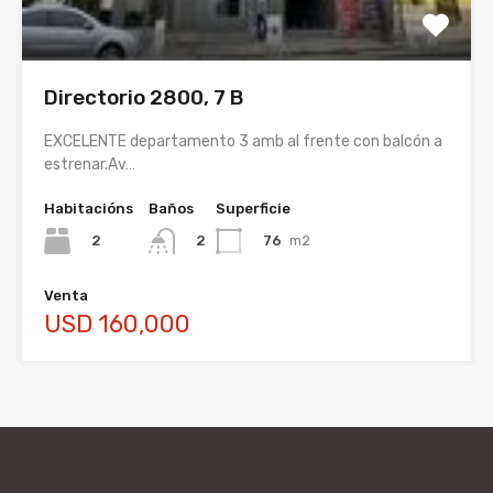
Directorio 2800, 7 B
EXCELENTE departamento 3 amb al frente con balcón a
estrenar.Av…
Habitacións
Baños
Superficie
2
76
m2
2
Venta
USD 160,000