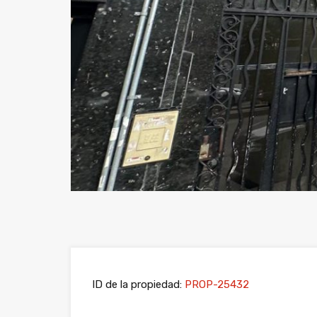
ID de la propiedad:
PROP-25432