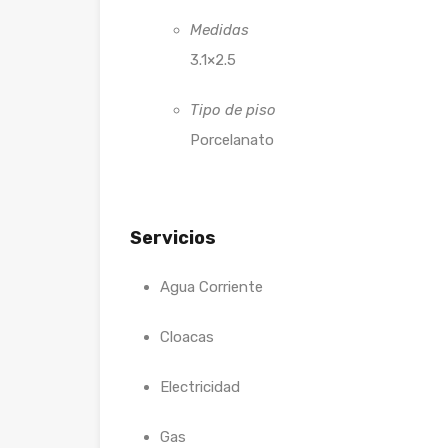
Medidas
3.1×2.5
Tipo de piso
Porcelanato
Servicios
Agua Corriente
Cloacas
Electricidad
Gas