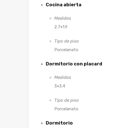
Cocina abierta
Medidas
2.7×1.9
Tipo de piso
Porcelanato
Dormitorio con placard
Medidas
3×3.4
Tipo de piso
Porcelanato
Dormitorio