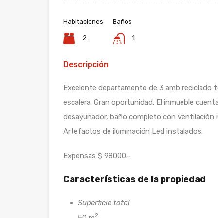
Habitaciones
Baños
2
1
Descripción
Excelente departamento de 3 amb reciclado t
escalera. Gran oportunidad. El inmueble cuent
desayunador, baño completo con ventilación nat
Artefactos de iluminación Led instalados.
Expensas $ 98000.-
Características de la propiedad
Superficie total
2
50 m