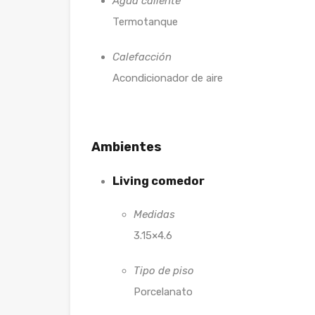
Agua caliente
Termotanque
Calefacción
Acondicionador de aire
Ambientes
Living comedor
Medidas
3.15×4.6
Tipo de piso
Porcelanato