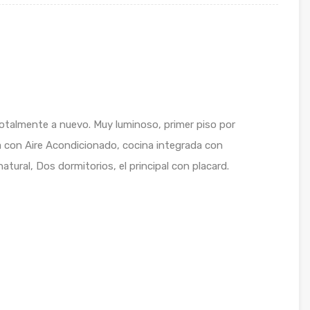
otalmente a nuevo. Muy luminoso, primer piso por
a con Aire Acondicionado, cocina integrada con
ural, Dos dormitorios, el principal con placard.