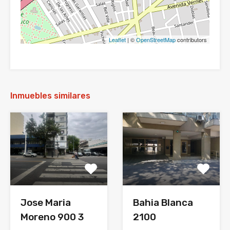
Leaflet
| ©
OpenStreetMap
contributors
Inmuebles similares
Bahia Blanca
Jose Maria
2100
Moreno 900 3