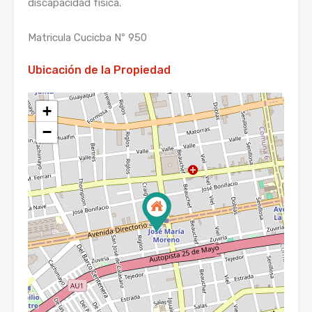
discapacidad física.
Matricula Cucicba Nº 950
Ubicación de la Propiedad
+
−