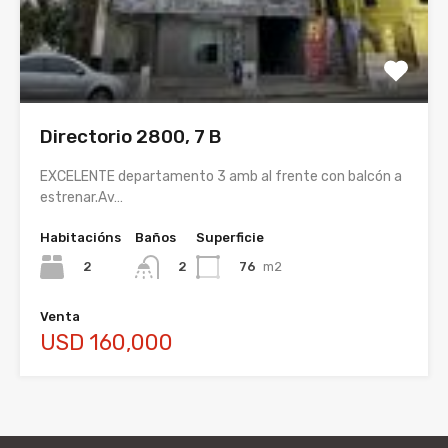
Directorio 2800, 7 B
EXCELENTE departamento 3 amb al frente con balcón a
estrenar.Av…
Habitacións
Baños
Superficie
2
76
m2
2
Venta
USD 160,000