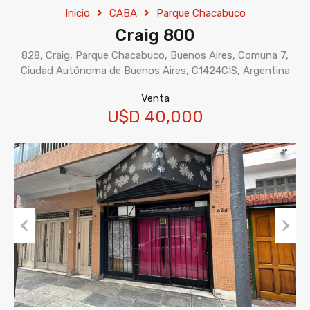
Inicio
CABA
Parque Chacabuco
Craig 800
828, Craig, Parque Chacabuco, Buenos Aires, Comuna 7,
Ciudad Autónoma de Buenos Aires, C1424CIS, Argentina
Venta
U$D 40,000
Previous
Next