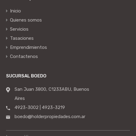
Inicio
Quienes somos
Servicios
Tasaciones
Emprendimientos
Contactenos
SUCURSAL BOEDO
San Juan 3800, C1233ABU, Buenos
Aires
4923-3002 | 4923-3219
boedo@holderpropiedades.com.ar