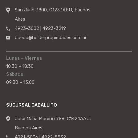
San Juan 3800, C1233ABU, Buenos
Aires
4923-3002 | 4923-3219
boedo@holderpropiedades.com.ar
Lunes – Viernes
10:30 – 18:30
Sábado
09:30 – 13:00
SUCURSAL CABALLITO
José María Moreno 788, C1424AAU,
Buenos Aires
4921-5036 | 4922-5532