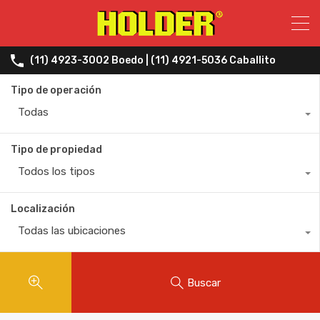
(11) 4923-3002 Boedo | (11) 4921-5036 Caballito
Tipo de operación
Todas
Tipo de propiedad
Todos los tipos
Localización
Todas las ubicaciones
Buscar