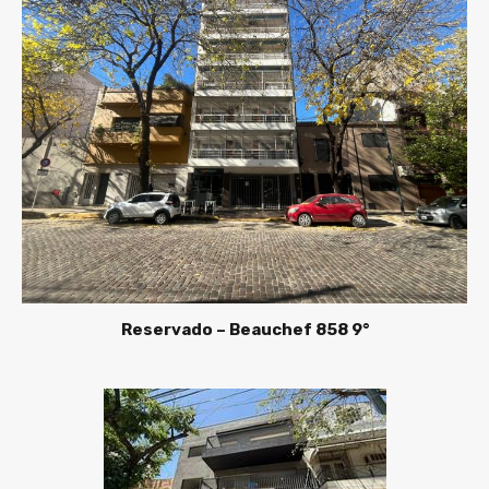
Reservado – Beauchef 858 9°