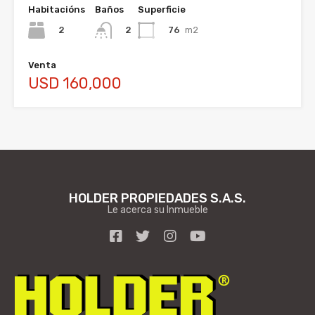
Habitacións
Baños
Superficie
2
76
m2
2
Venta
USD 160,000
HOLDER PROPIEDADES S.A.S.
Le acerca su Inmueble