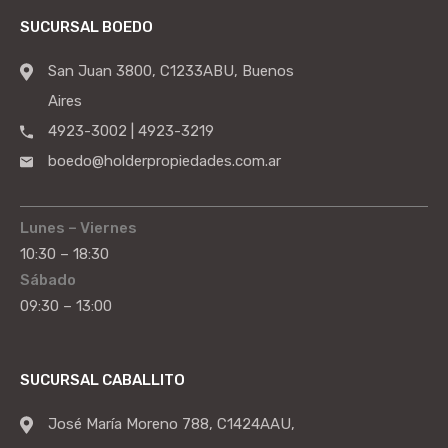
SUCURSAL BOEDO
San Juan 3800, C1233ABU, Buenos
Aires
4923-3002 | 4923-3219
boedo@holderpropiedades.com.ar
Lunes – Viernes
10:30 – 18:30
Sábado
09:30 – 13:00
SUCURSAL CABALLITO
José María Moreno 788, C1424AAU,