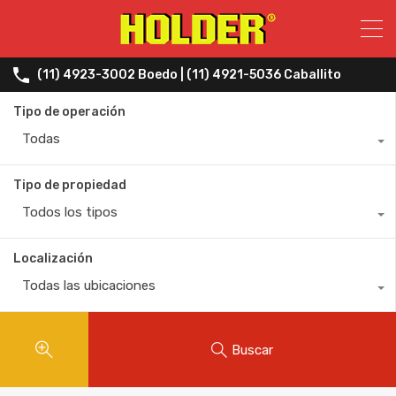
(11) 4923-3002 Boedo | (11) 4921-5036 Caballito
Tipo de operación
Todas
Tipo de propiedad
Todos los tipos
Localización
Todas las ubicaciones
Buscar