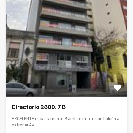
Directorio 2800, 7 B
EXCELENTE departamento 3 amb al frente con balcón a
estrenar.Av…