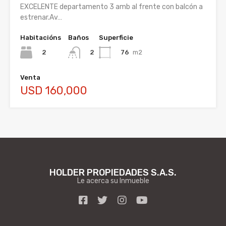
EXCELENTE departamento 3 amb al frente con balcón a
estrenar.Av…
Habitacións
Baños
Superficie
2
76
m2
2
Venta
USD 160,000
HOLDER PROPIEDADES S.A.S.
Le acerca su Inmueble