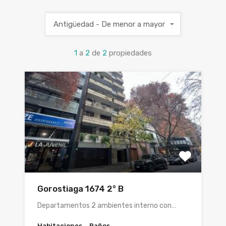
Antigüedad - De menor a mayor
1
a
2
de
2
propiedades
Gorostiaga 1674 2° B
Departamentos 2 ambientes interno con…
Habitaciones
Baños