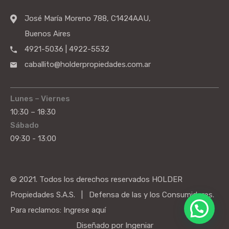
José María Moreno 788, C1424AAU,
Buenos Aires
4921-5036 | 4922-5532
caballito@holderpropiedades.com.ar
Lunes – Viernes
10:30 – 18:30
Sábado
09:30 - 13:00
© 2021. Todos los derechos reservados HOLDER
Propiedades S.A.S. | Defensa de las y los Consumidores.
Para reclamos:
Ingrese aquí
Diseñado por
Ingeniar