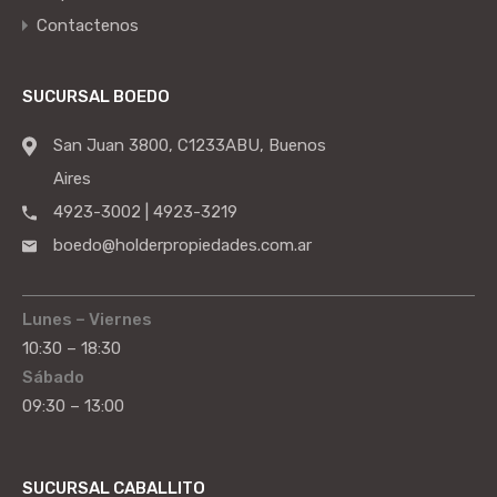
Contactenos
SUCURSAL BOEDO
San Juan 3800, C1233ABU, Buenos
Aires
4923-3002 | 4923-3219
boedo@holderpropiedades.com.ar
Lunes – Viernes
10:30 – 18:30
Sábado
09:30 – 13:00
SUCURSAL CABALLITO