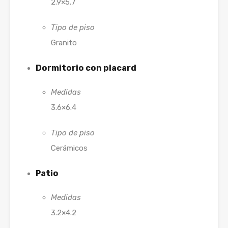
2.9×5.7
Tipo de piso
Granito
Dormitorio con placard
Medidas
3.6×6.4
Tipo de piso
Cerámicos
Patio
Medidas
3.2×4.2