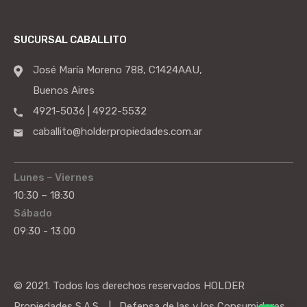
SUCURSAL CABALLITO
José María Moreno 788, C1424AAU,
Buenos Aires
4921-5036 | 4922-5532
caballito@holderpropiedades.com.ar
Lunes – Viernes
10:30 – 18:30
Sábado
09:30 - 13:00
© 2021. Todos los derechos reservados HOLDER
Propiedades S.A.S. | Defensa de las y los Consumidores.