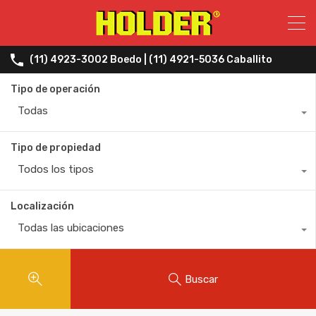
(11) 4923-3002 Boedo | (11) 4921-5036 Caballito
Tipo de operación
Todas
Tipo de propiedad
Todos los tipos
Localización
Todas las ubicaciones
Buscar