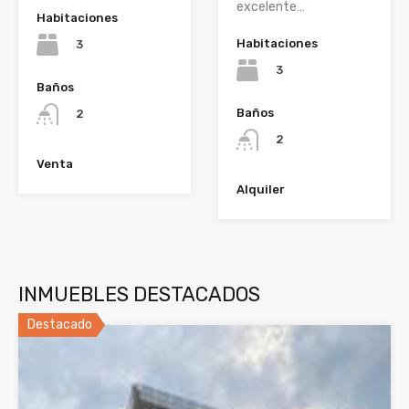
excelente…
Habitaciones
Habitaciones
3
3
Baños
Baños
2
2
Venta
Alquiler
INMUEBLES DESTACADOS
Destacado