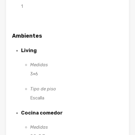
1
Ambientes
Living
Medidas
3×6
Tipo de piso
Escalla
Cocina comedor
Medidas