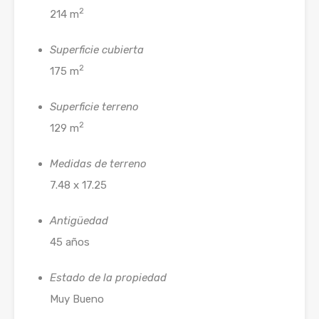
2
214 m
Superficie cubierta
2
175 m
Superficie terreno
2
129 m
Medidas de terreno
7.48 x 17.25
Antigüedad
45 años
Estado de la propiedad
Muy Bueno