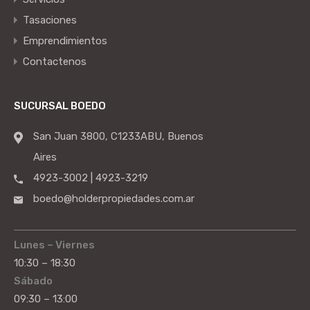
Tasaciones
Emprendimientos
Contactenos
SUCURSAL BOEDO
San Juan 3800, C1233ABU, Buenos
Aires
4923-3002 | 4923-3219
boedo@holderpropiedades.com.ar
Lunes – Viernes
10:30 – 18:30
Sábado
09:30 – 13:00