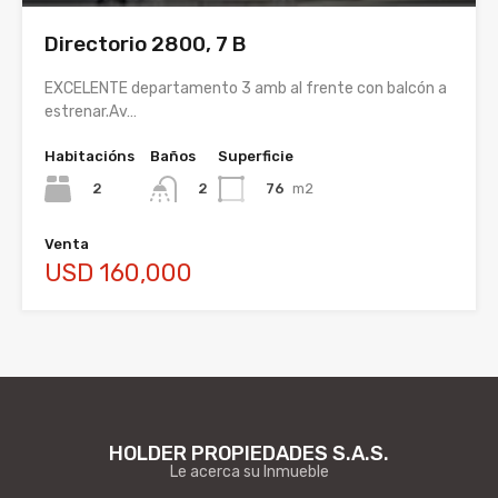
Directorio 2800, 7 B
EXCELENTE departamento 3 amb al frente con balcón a
estrenar.Av…
Habitacións
Baños
Superficie
2
76
m2
2
Venta
USD 160,000
HOLDER PROPIEDADES S.A.S.
Le acerca su Inmueble