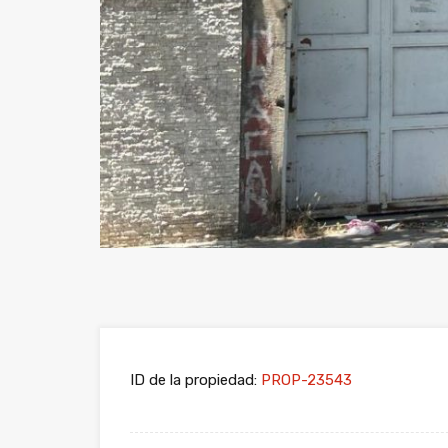
ID de la propiedad:
PROP-23543