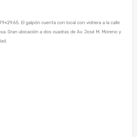
9×29.65. El galpón cuenta con local con vidriera a la calle
sa. Gran ubicación a dos cuadras de Av. José M. Moreno y
dad.