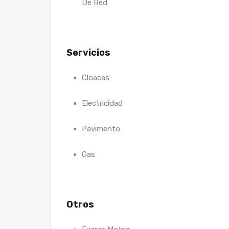
De Red
Servicios
Cloacas
Electricidad
Pavimento
Gas
Otros