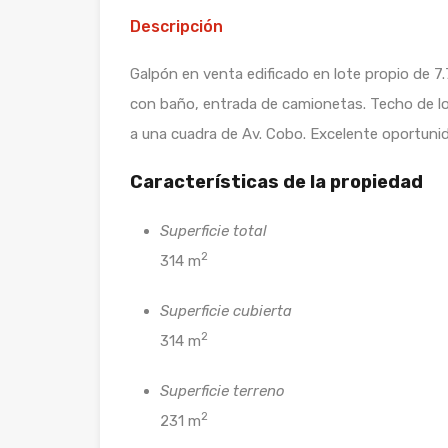
Descripción
Galpón en venta edificado en lote propio de 7.7
con baño, entrada de camionetas. Techo de lo
a una cuadra de Av. Cobo. Excelente oportuni
Características de la propiedad
Superficie total
2
314 m
Superficie cubierta
2
314 m
Superficie terreno
2
231 m