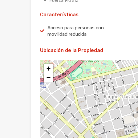
Fuerza Motriz
Características
Acceso para personas con
movilidad reducida
Ubicación de la Propiedad
+
−