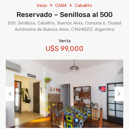
Inicio
CABA
Caballito
Reservado – Senillosa al 500
500, Senillosa, Caballito, Buenos Aires, Comuna 6, Ciudad
Autónoma de Buenos Aires, C1424BZD, Argentina
Venta
U$S 99,000
Previous
Next