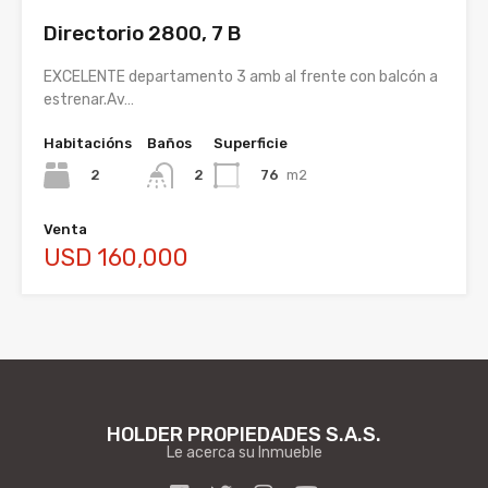
Directorio 2800, 7 B
EXCELENTE departamento 3 amb al frente con balcón a
estrenar.Av…
Habitacións
Baños
Superficie
2
76
m2
2
Venta
USD 160,000
HOLDER PROPIEDADES S.A.S.
Le acerca su Inmueble