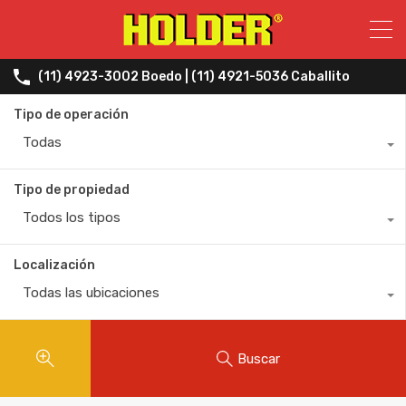
(11) 4923-3002 Boedo | (11) 4921-5036 Caballito
Tipo de operación
Todas
Tipo de propiedad
Todos los tipos
Localización
Todas las ubicaciones
Buscar