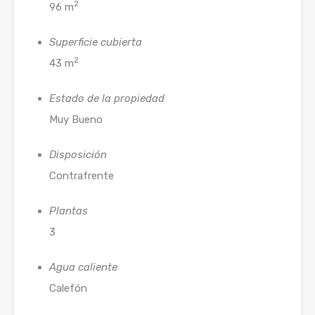
2
96 m
Superficie cubierta
2
43 m
Estado de la propiedad
Muy Bueno
Disposición
Contrafrente
Plantas
3
Agua caliente
Calefón