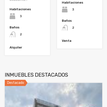
Habitaciones
Habitaciones
3
3
Baños
Baños
2
2
Venta
Alquiler
INMUEBLES DESTACADOS
Destacado