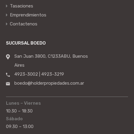
Tasaciones
Emprendimientos
Contactenos
SUCURSAL BOEDO
San Juan 3800, C1233ABU, Buenos
Aires
4923-3002 | 4923-3219
boedo@holderpropiedades.com.ar
Lunes – Viernes
10:30 – 18:30
Sábado
09:30 – 13:00