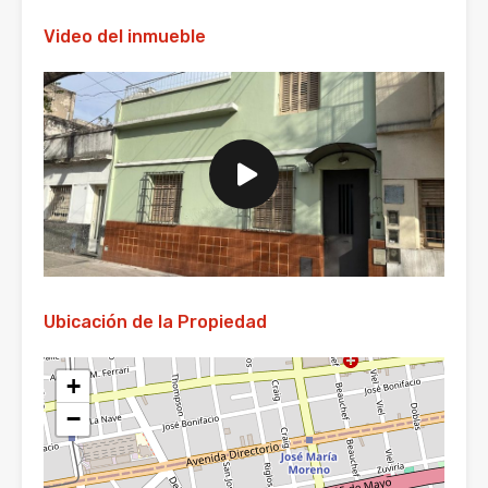
Video del inmueble
Ubicación de la Propiedad
+
−