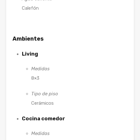
Calefón
Ambientes
Living
Medidas
8×3
Tipo de piso
Cerámicos
Cocina comedor
Medidas