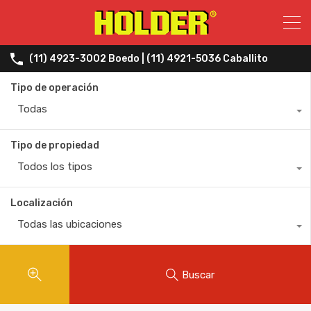
(11) 4923-3002 Boedo | (11) 4921-5036 Caballito
Tipo de operación
Todas
Tipo de propiedad
Todos los tipos
Localización
Todas las ubicaciones
Buscar