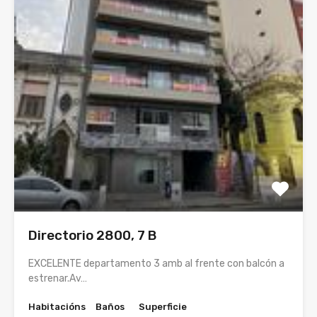
Directorio 2800, 7 B
EXCELENTE departamento 3 amb al frente con balcón a
estrenar.Av…
Habitacións
Baños
Superficie