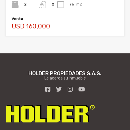
2
76
m2
2
Venta
USD 160,000
HOLDER PROPIEDADES S.A.S.
Le acerca su Inmueble