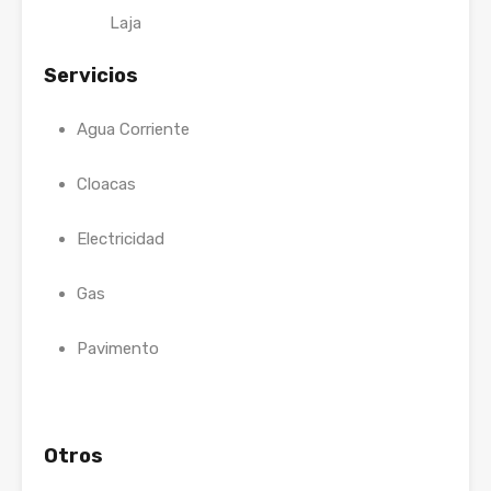
Laja
Servicios
Agua Corriente
Cloacas
Electricidad
Gas
Pavimento
Otros