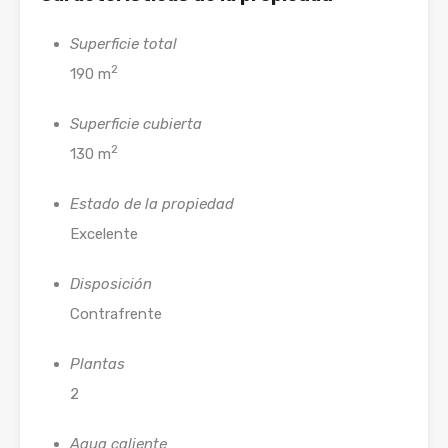
Superficie total
2
190 m
Superficie cubierta
2
130 m
Estado de la propiedad
Excelente
Disposición
Contrafrente
Plantas
2
Agua caliente