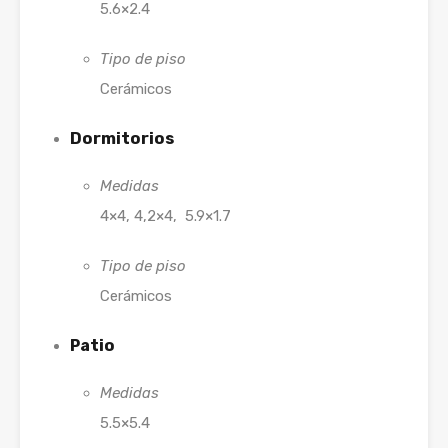
5.6×2.4
Tipo de piso
Cerámicos
Dormitorios
Medidas
4×4, 4,2×4, 5.9×1.7
Tipo de piso
Cerámicos
Patio
Medidas
5.5×5.4