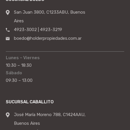
San Juan 3800, C1233ABU, Buenos
Aires
4923-3002 | 4923-3219
boedo@holderpropiedades.com.ar
Lunes – Viernes
10:30 – 18:30
Sábado
09:30 – 13:00
SUCURSAL CABALLITO
José María Moreno 788, C1424AAU,
Buenos Aires