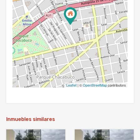
Leaflet
| ©
OpenStreetMap
contributors
Inmuebles similares