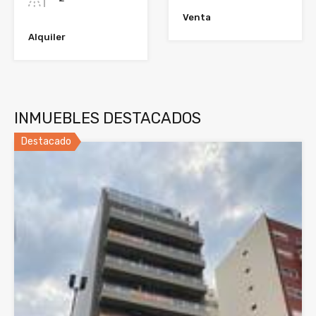
Venta
Alquiler
INMUEBLES DESTACADOS
Destacado