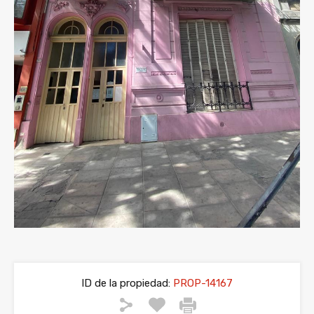
ID de la propiedad:
PROP-14167