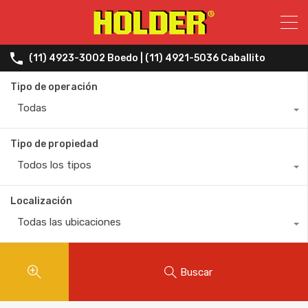
(11) 4923-3002 Boedo | (11) 4921-5036 Caballito
Tipo de operación
Todas
Tipo de propiedad
Todos los tipos
Localización
Todas las ubicaciones
Buscar