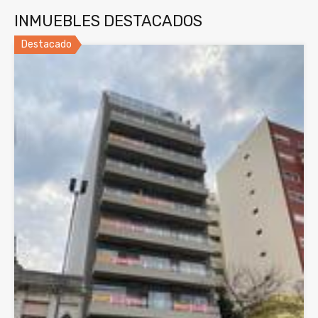
INMUEBLES DESTACADOS
Destacado