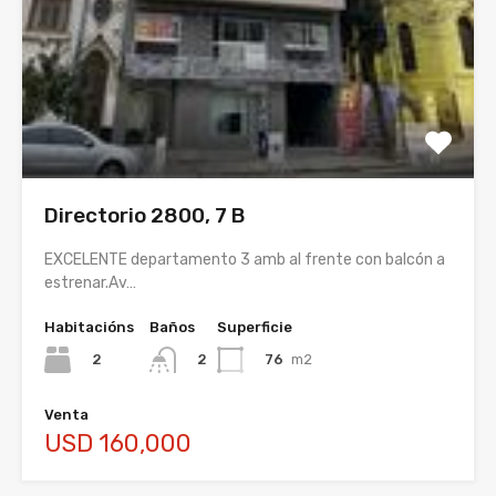
Directorio 2800, 7 B
EXCELENTE departamento 3 amb al frente con balcón a
estrenar.Av…
Habitacións
Baños
Superficie
2
76
m2
2
Venta
USD 160,000