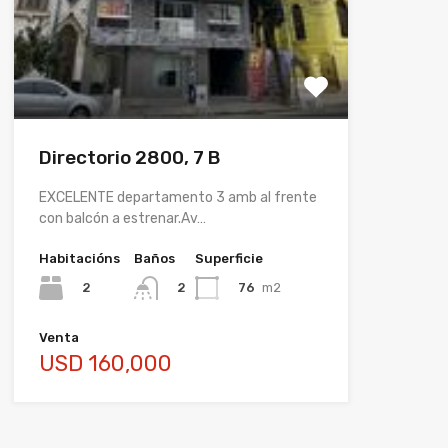
Directorio 2800, 7 B
EXCELENTE departamento 3 amb al frente
con balcón a estrenar.Av…
Habitacións
Baños
Superficie
2
76
m2
2
Venta
USD 160,000