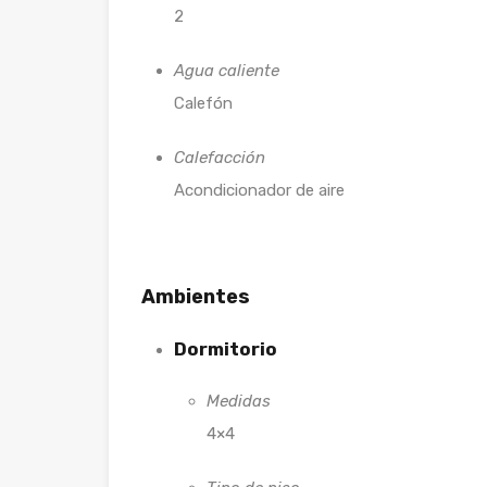
2
Agua caliente
Calefón
Calefacción
Acondicionador de aire
Ambientes
Dormitorio
Medidas
4×4