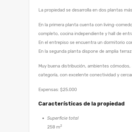
La propiedad se desarrolla en dos plantas más
En la primera planta cuenta con living-comedo
completo, cocina independiente y hall de entr
En el entrepiso se encuentra un dormitorio co
En la segunda planta dispone de amplia terraz
Muy buena distribución, ambientes cómodos, a
categoría, con excelente conectividad y cercan
Expensas: $25.000
Características de la propiedad
Superficie total
2
258 m