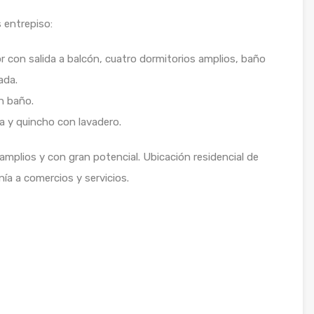
 entrepiso:
r con salida a balcón, cuatro dormitorios amplios, baño
ada.
n baño.
a y quincho con lavadero.
mplios y con gran potencial. Ubicación residencial de
ía a comercios y servicios.