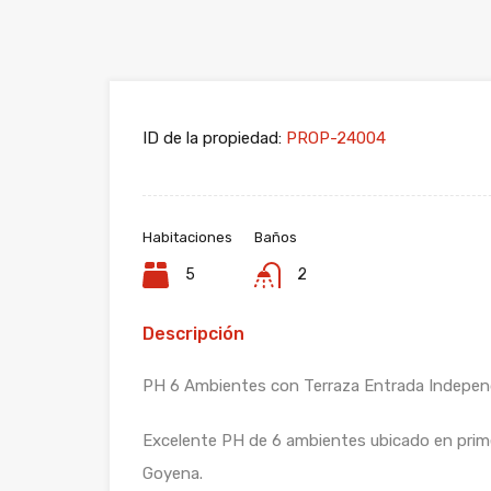
ID de la propiedad:
PROP-24004
Habitaciones
Baños
5
2
Descripción
PH 6 Ambientes con Terraza Entrada Independi
Excelente PH de 6 ambientes ubicado en prim
Goyena.