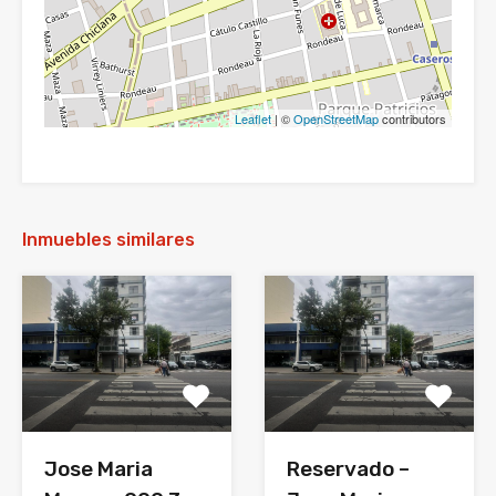
Leaflet
| ©
OpenStreetMap
contributors
Inmuebles similares
Jose Maria
Reservado –