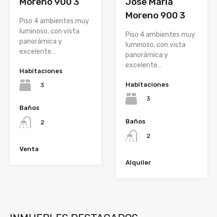
Moreno 900 3
Jose Maria
Moreno 900 3
Piso 4 ambientes muy
luminoso, con vista
Piso 4 ambientes muy
panorámica y
luminoso, con vista
excelente…
panorámica y
excelente…
Habitaciones
Habitaciones
3
3
Baños
Baños
2
2
Venta
Alquiler