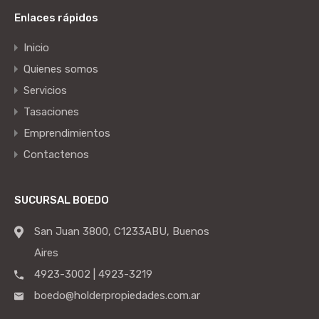
Enlaces rápidos
Inicio
Quienes somos
Servicios
Tasaciones
Emprendimientos
Contactenos
SUCURSAL BOEDO
San Juan 3800, C1233ABU, Buenos
Aires
4923-3002 | 4923-3219
boedo@holderpropiedades.com.ar