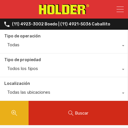
(11) 4923-3002 Boedo | (11) 4921-5036 Caballito
Tipo de operación
Todas
Tipo de propiedad
Todos los tipos
Localización
Todas las ubicaciones
Buscar