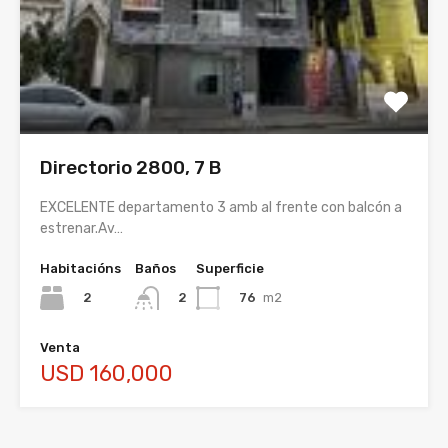
Directorio 2800, 7 B
EXCELENTE departamento 3 amb al frente con balcón a
estrenar.Av…
Habitacións
Baños
Superficie
2
76
m2
2
Venta
USD 160,000