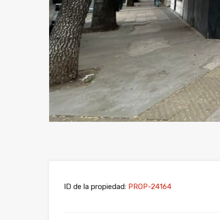
ID de la propiedad:
PROP-24164