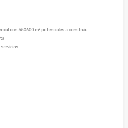
ercial con 550600 m² potenciales a construir.
lta
servicios.