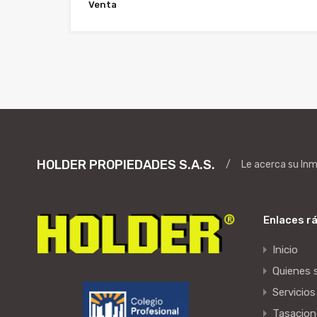
Venta
HOLDER PROPIEDADES S.A.S.
/
Le acerca su In
Enlaces r
Inicio
Quienes
Servicios
Tasacion