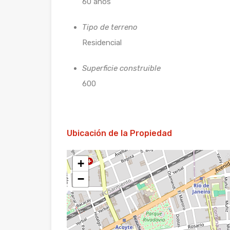
60 años
Tipo de terreno
Residencial
Superficie construible
600
Ubicación de la Propiedad
+
−