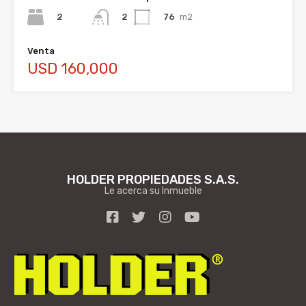
2
76
m2
2
Venta
USD 160,000
HOLDER PROPIEDADES S.A.S.
Le acerca su Inmueble