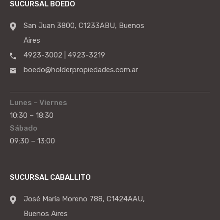
SUCURSAL BOEDO
San Juan 3800, C1233ABU, Buenos
Aires
4923-3002 | 4923-3219
boedo@holderpropiedades.com.ar
Lunes – Viernes
10:30 – 18:30
Sábado
09:30 – 13:00
SUCURSAL CABALLITO
José María Moreno 788, C1424AAU,
Buenos Aires