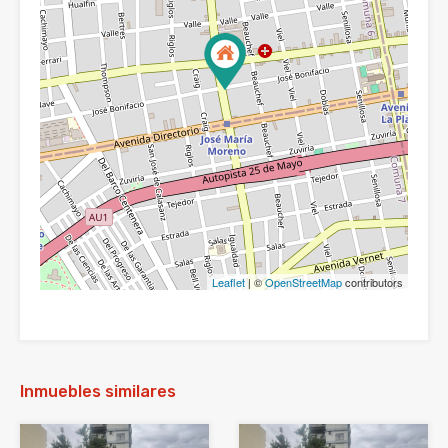
Leaflet
| ©
OpenStreetMap
contributors
Inmuebles similares