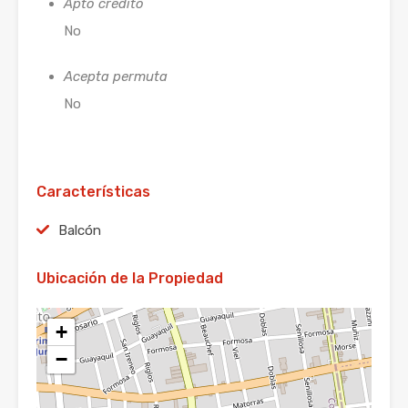
Apto crédito
No
Acepta permuta
No
Características
Balcón
Ubicación de la Propiedad
+
−