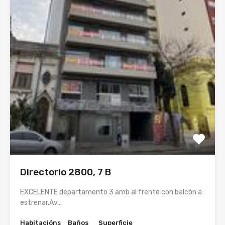
Directorio 2800, 7 B
EXCELENTE departamento 3 amb al frente con balcón a
estrenar.Av…
Habitacións
Baños
Superficie