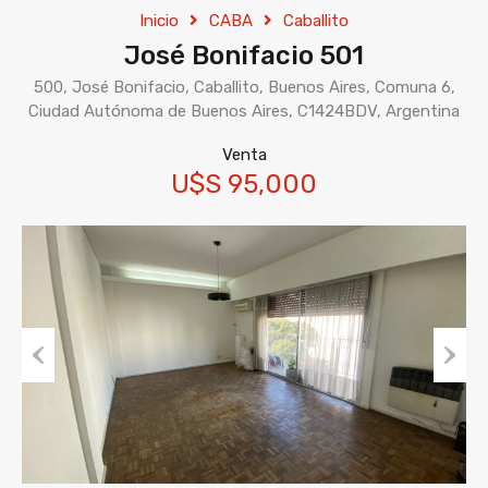
Inicio
CABA
Caballito
José Bonifacio 501
500, José Bonifacio, Caballito, Buenos Aires, Comuna 6,
Ciudad Autónoma de Buenos Aires, C1424BDV, Argentina
Venta
U$S 95,000
Previous
Next