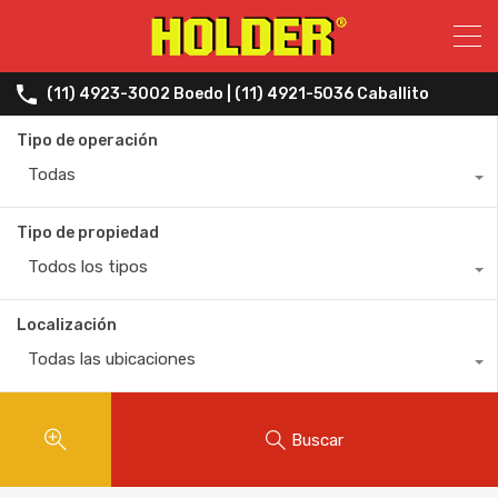
(11) 4923-3002 Boedo | (11) 4921-5036 Caballito
Tipo de operación
Todas
Tipo de propiedad
Todos los tipos
Localización
Todas las ubicaciones
Buscar