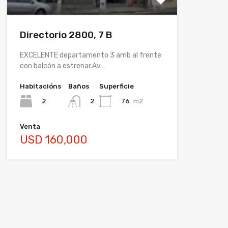
Directorio 2800, 7 B
EXCELENTE departamento 3 amb al frente
con balcón a estrenar.Av…
Habitacións
Baños
Superficie
2
76
m2
2
Venta
USD 160,000