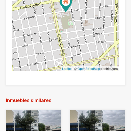
Leaflet
| ©
OpenStreetMap
contributors
Inmuebles similares