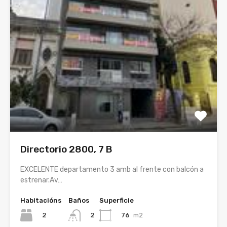
Directorio 2800, 7 B
EXCELENTE departamento 3 amb al frente con balcón a
estrenar.Av…
Habitacións
Baños
Superficie
2
76
m2
2