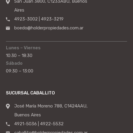
San Juan 3800, C1233ABU, Buenos
Aires
4923-3002 | 4923-3219
boedo@holderpropiedades.com.ar
Lunes – Viernes
10:30 – 18:30
Sábado
09:30 – 13:00
SUCURSAL CABALLITO
José María Moreno 788, C1424AAU,
Buenos Aires
4921-5036 | 4922-5532
caballito@holderpropiedades.com.ar