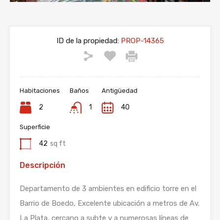
ID de la propiedad:
PROP-14365
Habitaciones
Baños
Antigüedad
2
1
40
Superficie
42
sq ft
Descripción
Departamento de 3 ambientes en edificio torre en el
Barrio de Boedo, Excelente ubicación a metros de Av.
La Plata, cercano a subte y a numerosas líneas de