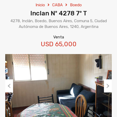
Inicio
CABA
Boedo
Inclan Nº 4278 7º T
4278, Inclán, Boedo, Buenos Aires, Comuna 5, Ciudad
Autónoma de Buenos Aires, 1240, Argentina
Venta
USD 65,000
Previous
Next