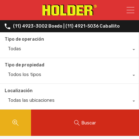
(11) 4923-3002 Boedo | (11) 4921-5036 Caballito
Tipo de operación
Todas
Tipo de propiedad
Todos los tipos
Localización
Todas las ubicaciones
Buscar