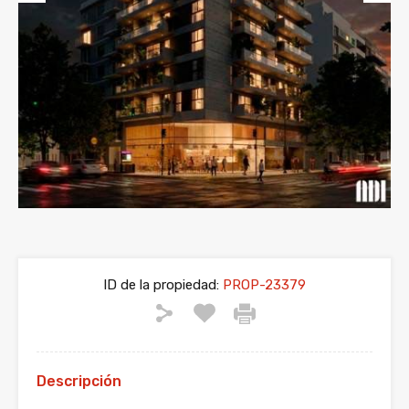
Previous
Next
ID de la propiedad:
PROP-23379
Descripción