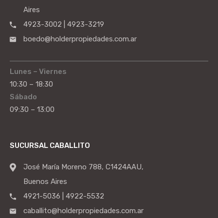
Aires
4923-3002 | 4923-3219
boedo@holderpropiedades.com.ar
Lunes – Viernes
10:30 – 18:30
Sábado
09:30 – 13:00
SUCURSAL CABALLITO
José María Moreno 788, C1424AAU,
Buenos Aires
4921-5036 | 4922-5532
caballito@holderpropiedades.com.ar