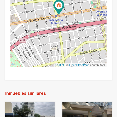
Leaflet
| ©
OpenStreetMap
contributors
Inmuebles similares