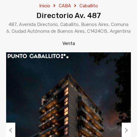
Inicio
CABA
Caballito
Directorio Av. 487
487, Avenida Directorio, Caballito, Buenos Aires, Comuna
6, Ciudad Autónoma de Buenos Aires, C1424CIS, Argentina
Venta