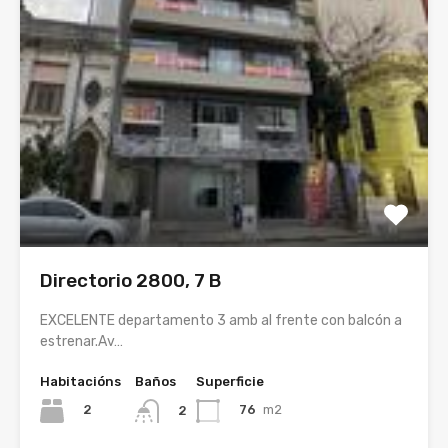
Directorio 2800, 7 B
EXCELENTE departamento 3 amb al frente con balcón a
estrenar.Av…
Habitacións
Baños
Superficie
2
76
m2
2