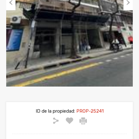
Previous
Next
ID de la propiedad:
PROP-25241