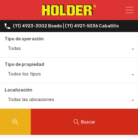
(11) 4923-3002 Boedo | (11) 4921-5036 Caballito
Tipo de operación
Todas
Tipo de propiedad
Todos los tipos
Localización
Todas las ubicaciones
Buscar