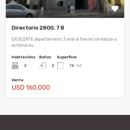
Directorio 2800, 7 B
EXCELENTE departamento 3 amb al frente con balcón a
estrenar.Av…
Habitacións
Baños
Superficie
2
76
m2
2
Venta
USD 160,000