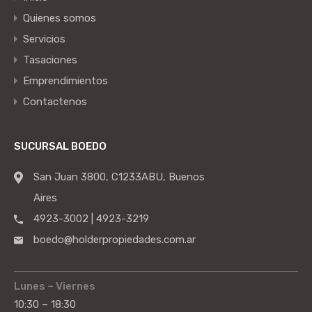
Quienes somos
Servicios
Tasaciones
Emprendimientos
Contactenos
SUCURSAL BOEDO
San Juan 3800, C1233ABU, Buenos
Aires
4923-3002 | 4923-3219
boedo@holderpropiedades.com.ar
Lunes – Viernes
10:30 – 18:30