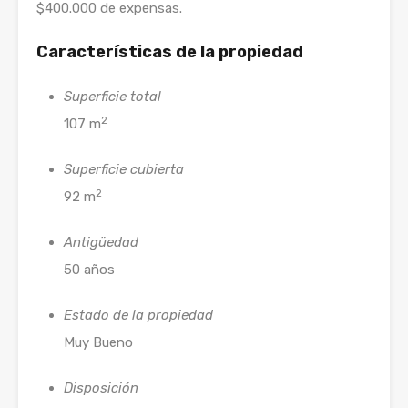
$400.000 de expensas.
Características de la propiedad
Superficie total
2
107 m
Superficie cubierta
2
92 m
Antigüedad
50 años
Estado de la propiedad
Muy Bueno
Disposición