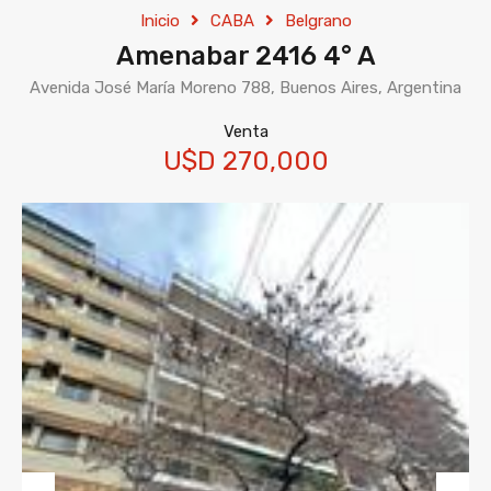
Inicio
CABA
Belgrano
Amenabar 2416 4° A
Avenida José María Moreno 788, Buenos Aires, Argentina
Venta
U$D 270,000