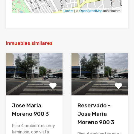
Leaflet
| ©
OpenStreetMap
contributors
Inmuebles similares
Jose Maria
Reservado –
Moreno 900 3
Jose Maria
Moreno 900 3
Piso 4 ambientes muy
luminoso, con vista