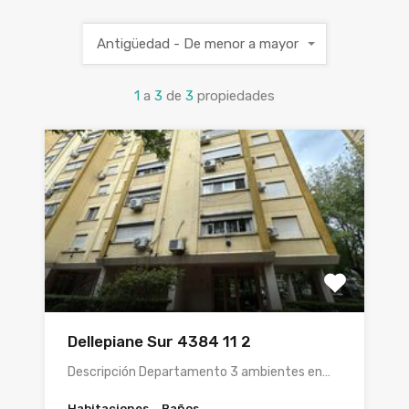
Antigüedad - De menor a mayor
1
a
3
de
3
propiedades
Dellepiane Sur 4384 11 2
Descripción Departamento 3 ambientes en…
Habitaciones
Baños