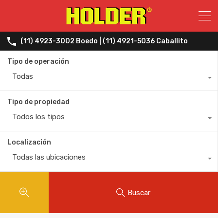
(11) 4923-3002 Boedo | (11) 4921-5036 Caballito
Tipo de operación
Todas
Tipo de propiedad
Todos los tipos
Localización
Todas las ubicaciones
Buscar