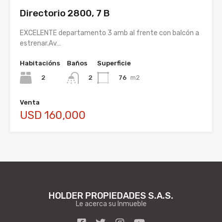
Directorio 2800, 7 B
EXCELENTE departamento 3 amb al frente con balcón a
estrenar.Av…
Habitacións
Baños
Superficie
2
76
m2
2
Venta
USD 160,000
HOLDER PROPIEDADES S.A.S.
Le acerca su Inmueble